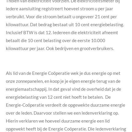
Tholen van elektriciteit voorzien. De elektriciteitsmeter bij
iedere aansluiting registreert hoeveel stroom u per jaar
verbruikt. Voor die stroom betaalt u ongeveer 21 cent per
kilowattuur. Dat bedrag bestaat uit 10 cent energiebelasting.
Inclusief BTW is dat 12. Iedereen die elektriciteit afneemt
betaalt die 10 cent belasting over de eerste 10.000
kilowattuur per jaar. Ook bedrijven en grootverbruikers.
Als lid van de Energie Coöperatie wek je dus energie op met
onze zonnepanelen, en koop je je eigen energie terug van de
energiemaatschappij. In dat geval vind de overheid dat je de
energiebelasting van 12 cent niet hoeft te betalen. De
Energie-Coöperatie verdeelt de opgewekte duurzame energie
over de leden. Daarvoor stellen we een ledenverklaring op.
Hierin verklaren we hoeveel duurzame energie een lid
opgewekt heeft bij de Energie Coöperatie. Die ledenverklaring