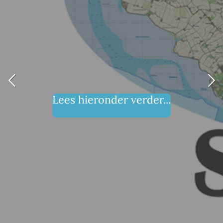
Lees hieronder verder...